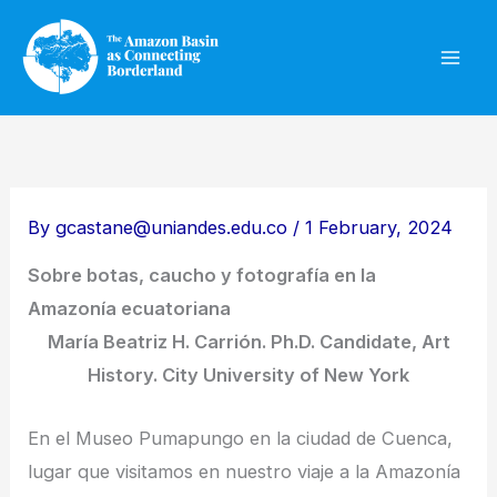
Skip
to
content
By
gcastane@uniandes.edu.co
/
1 February, 2024
Sobre botas, caucho y fotografía en la
Amazonía ecuatoriana
María Beatriz H. Carrión. Ph.D. Candidate, Art
History. City University of New York
En el Museo Pumapungo en la ciudad de Cuenca,
lugar que visitamos en nuestro viaje a la Amazonía