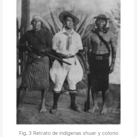
Fig. 3 Retrato de indígenas shuar y colono