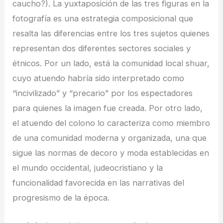
caucho?). La yuxtaposición de las tres figuras en la
fotografía es una estrategia composicional que
resalta las diferencias entre los tres sujetos quienes
representan dos diferentes sectores sociales y
étnicos. Por un lado, está la comunidad local shuar,
cuyo atuendo habría sido interpretado como
“incivilizado” y “precario” por los espectadores
para quienes la imagen fue creada. Por otro lado,
el atuendo del colono lo caracteriza como miembro
de una comunidad moderna y organizada, una que
sigue las normas de decoro y moda establecidas en
el mundo occidental, judeocristiano y la
funcionalidad favorecida en las narrativas del
progresismo de la época.