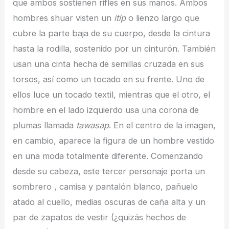
que ambos sostienen rifles en sus manos. Ambos
hombres shuar visten un
itíp
o lienzo largo que
cubre la parte baja de su cuerpo, desde la cintura
hasta la rodilla, sostenido por un cinturón. También
usan una cinta hecha de semillas cruzada en sus
torsos, así como un tocado en su frente. Uno de
ellos luce un tocado textil, mientras que el otro, el
hombre en el lado izquierdo usa una corona de
plumas llamada
tawasap
. En el centro de la imagen,
en cambio, aparece la figura de un hombre vestido
en una moda totalmente diferente. Comenzando
desde su cabeza, este tercer personaje porta un
sombrero , camisa y pantalón blanco, pañuelo
atado al cuello, medias oscuras de caña alta y un
par de zapatos de vestir (¿quizás hechos de