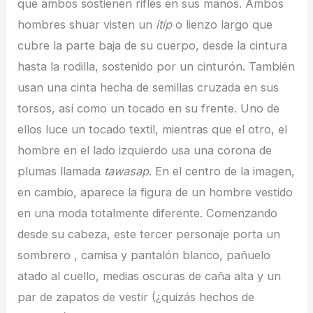
que ambos sostienen rifles en sus manos. Ambos
hombres shuar visten un
itíp
o lienzo largo que
cubre la parte baja de su cuerpo, desde la cintura
hasta la rodilla, sostenido por un cinturón. También
usan una cinta hecha de semillas cruzada en sus
torsos, así como un tocado en su frente. Uno de
ellos luce un tocado textil, mientras que el otro, el
hombre en el lado izquierdo usa una corona de
plumas llamada
tawasap
. En el centro de la imagen,
en cambio, aparece la figura de un hombre vestido
en una moda totalmente diferente. Comenzando
desde su cabeza, este tercer personaje porta un
sombrero , camisa y pantalón blanco, pañuelo
atado al cuello, medias oscuras de caña alta y un
par de zapatos de vestir (¿quizás hechos de