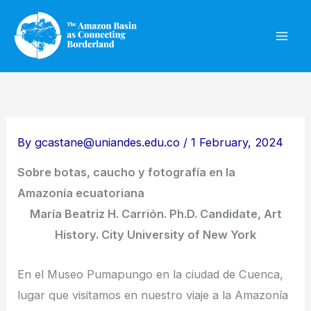
Skip
to
content
By
gcastane@uniandes.edu.co
/
1 February, 2024
Sobre botas, caucho y fotografía en la
Amazonía ecuatoriana
María Beatriz H. Carrión. Ph.D. Candidate, Art
History. City University of New York
En el Museo Pumapungo en la ciudad de Cuenca,
lugar que visitamos en nuestro viaje a la Amazonía