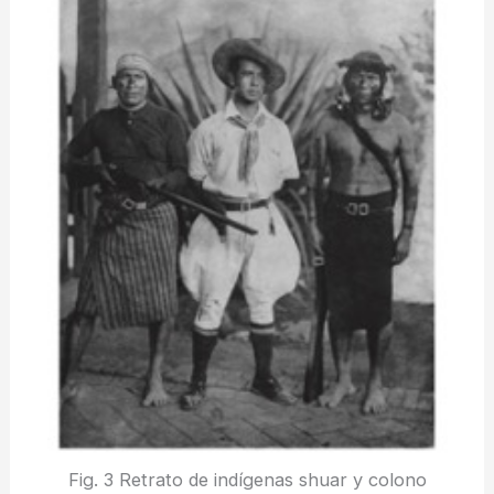
Fig. 3 Retrato de indígenas shuar y colono