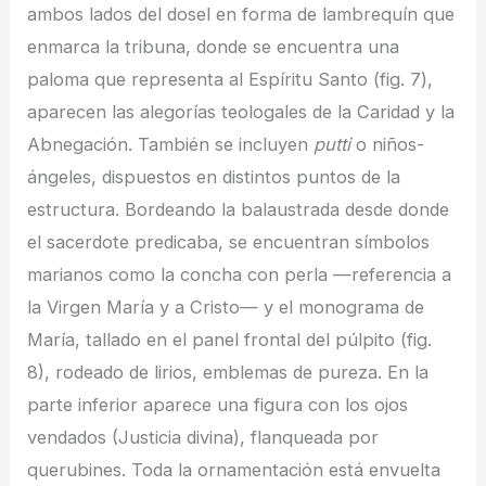
ambos lados del dosel en forma de lambrequín que
enmarca la tribuna, donde se encuentra una
paloma que representa al Espíritu Santo (fig. 7),
aparecen las alegorías teologales de la Caridad y la
Abnegación. También se incluyen
putti
o niños-
ángeles, dispuestos en distintos puntos de la
estructura. Bordeando la balaustrada desde donde
el sacerdote predicaba, se encuentran símbolos
marianos como la concha con perla —referencia a
la Virgen María y a Cristo— y el monograma de
María, tallado en el panel frontal del púlpito (fig.
8), rodeado de lirios, emblemas de pureza. En la
parte inferior aparece una figura con los ojos
vendados (Justicia divina), flanqueada por
querubines. Toda la ornamentación está envuelta