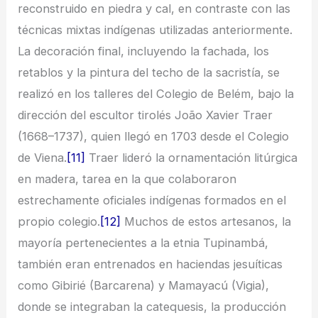
reconstruido en piedra y cal, en contraste con las
técnicas mixtas indígenas utilizadas anteriormente.
La decoración final, incluyendo la fachada, los
retablos y la pintura del techo de la sacristía, se
realizó en los talleres del Colegio de Belém, bajo la
dirección del escultor tirolés João Xavier Traer
(1668–1737), quien llegó en 1703 desde el Colegio
de Viena.
[11]
Traer lideró la ornamentación litúrgica
en madera, tarea en la que colaboraron
estrechamente oficiales indígenas formados en el
propio colegio.
[12]
Muchos de estos artesanos, la
mayoría pertenecientes a la etnia Tupinambá,
también eran entrenados en haciendas jesuíticas
como Gibirié (Barcarena) y Mamayacú (Vigia),
donde se integraban la catequesis, la producción