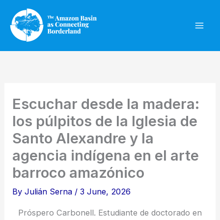
Skip
to
content
Escuchar desde la madera:
los púlpitos de la Iglesia de
Santo Alexandre y la
agencia indígena en el arte
barroco amazónico
By
Julián Serna
/
3 June, 2026
Próspero Carbonell. Estudiante de doctorado en