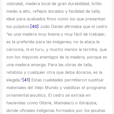
odorata
), madera local de gran durabilidad, brillo
medio a alto, reflejos dorados y facilidad de talla,
ideal para acabados finos como los que presentan
los púlpitos.
[40]
João Daniel afirmaba que el cedro
“es una madera muy liviana y muy fácil de trabajar;
es la preferida para las imágenes; no la ataca la
carcoma, ni el turu, y mucho menos la termita, que
son los mayores enemigos de la madera, porque es
una madera amarga. Para las obras de talla,
retablos y cualquier otra que deba dorarse, es la
elegida.”
[41]
Estas cualidades permitieron sustituir
materiales del Viejo Mundo y viabilizar el programa
ornamental jesuítico. El cedro se extraía en
haciendas como Gibirié, Mamaiacú o Ibirajuba,
donde oficiales indígenas formados por los jesuitas