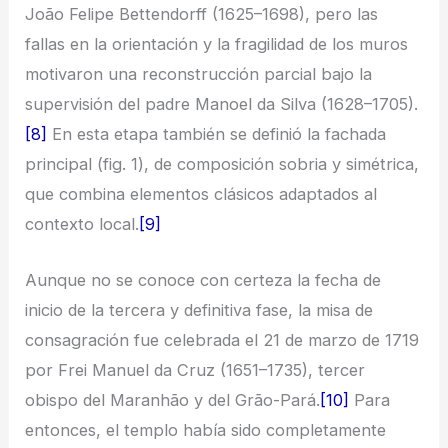
João Felipe Bettendorff (1625–1698), pero las
fallas en la orientación y la fragilidad de los muros
motivaron una reconstrucción parcial bajo la
supervisión del padre Manoel da Silva (1628–1705).
[8]
En esta etapa también se definió la fachada
principal (fig. 1), de composición sobria y simétrica,
que combina elementos clásicos adaptados al
contexto local.
[9]
Aunque no se conoce con certeza la fecha de
inicio de la tercera y definitiva fase, la misa de
consagración fue celebrada el 21 de marzo de 1719
por Frei Manuel da Cruz (1651–1735), tercer
obispo del Maranhão y del Grão-Pará.
[10]
Para
entonces, el templo había sido completamente