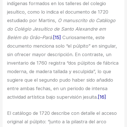
indígenas formados en los talleres del colegio
jesuítico, como lo indica el documento de 1720
estudiado por Martins,
O manuscrito do Catálogo
do Colégio Jesuítico de Santo Alexandre em
Belém do Grão–Pará
.
[15]
Curiosamente, este
documento menciona solo “el púlpito” en singular,
sin ofrecer mayor descripción. En contraste, un
inventario de 1760 registra “dos púlpitos de fábrica
moderna, de madera tallada y esculpida”, lo que
sugiere que el segundo pudo haber sido añadido
entre ambas fechas, en un periodo de intensa
actividad artística bajo supervisión jesuita.
[16]
El catálogo de 1720 describe con detalle el acceso
original al púlpito: “junto a la pilastra del arco