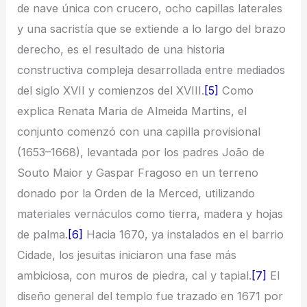
de nave única con crucero, ocho capillas laterales
y una sacristía que se extiende a lo largo del brazo
derecho, es el resultado de una historia
constructiva compleja desarrollada entre mediados
del siglo XVII y comienzos del XVIII.
[5]
Como
explica Renata Maria de Almeida Martins, el
conjunto comenzó con una capilla provisional
(1653–1668), levantada por los padres João de
Souto Maior y Gaspar Fragoso en un terreno
donado por la Orden de la Merced, utilizando
materiales vernáculos como tierra, madera y hojas
de palma.
[6]
Hacia 1670, ya instalados en el barrio
Cidade, los jesuitas iniciaron una fase más
ambiciosa, con muros de piedra, cal y tapial.
[7]
El
diseño general del templo fue trazado en 1671 por