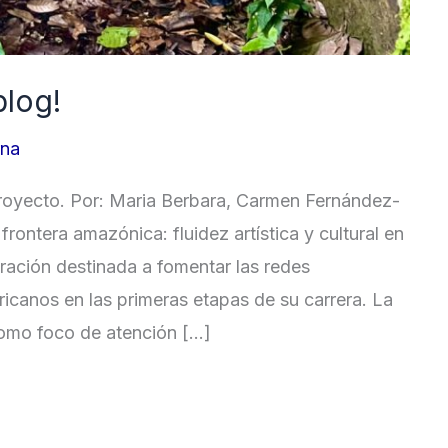
blog!
rna
royecto. Por: Maria Berbara, Carmen Fernández-
frontera amazónica: fluidez artística y cultural en
ación destinada a fomentar las redes
canos en las primeras etapas de su carrera. La
omo foco de atención […]