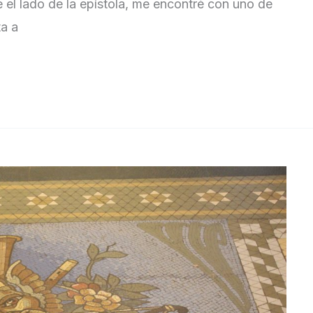
re el lado de la epístola, me encontré con uno de
ta a