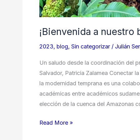
¡Bienvenida a nuestro 
2023
,
blog
,
Sin categorizar
/
Julián Se
Un saludo desde la coordinación del p
Salvador, Patricia Zalamea Conectar la 
la modernidad temprana es una colabor
académicas entre académicos sudameri
elección de la cuenca del Amazonas c
¡Bienvenida
Read More »
a