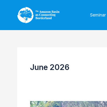
Skip
to
Seminar
content
June 2026