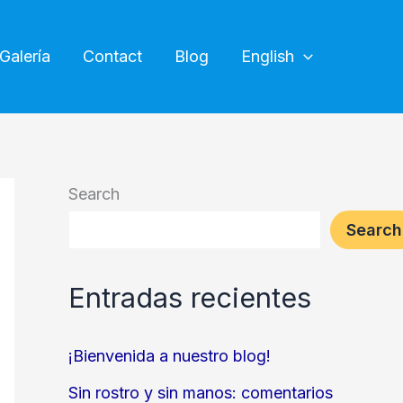
Galería
Contact
Blog
English
Search
Search
Entradas recientes
¡Bienvenida a nuestro blog!
Sin rostro y sin manos: comentarios