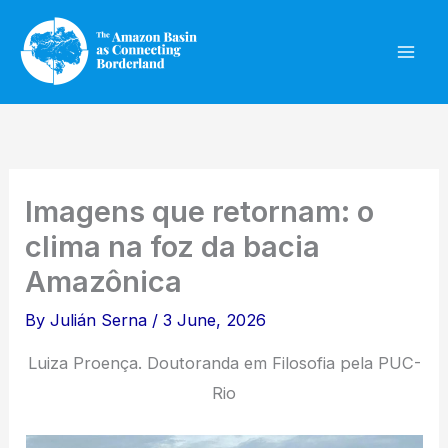
Skip
to
content
Imagens que retornam: o
clima na foz da bacia
Amazônica
By
Julián Serna
/
3 June, 2026
Luiza Proença. Doutoranda em Filosofia pela PUC-
Rio