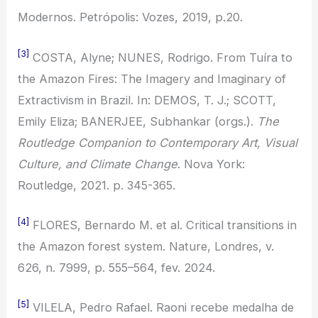
Modernos. Petrópolis: Vozes, 2019, p.20.
[3]
COSTA, Alyne; NUNES, Rodrigo. From Tuíra to
the Amazon Fires: The Imagery and Imaginary of
Extractivism in Brazil. In: DEMOS, T. J.; SCOTT,
Emily Eliza; BANERJEE, Subhankar (orgs.).
The
Routledge Companion to Contemporary Art, Visual
Culture, and Climate Change
. Nova York:
Routledge, 2021. p. 345-365.
[4]
FLORES, Bernardo M. et al. Critical transitions in
the Amazon forest system. Nature, Londres, v.
626, n. 7999, p. 555–564, fev. 2024.
[5]
VILELA, Pedro Rafael. Raoni recebe medalha de