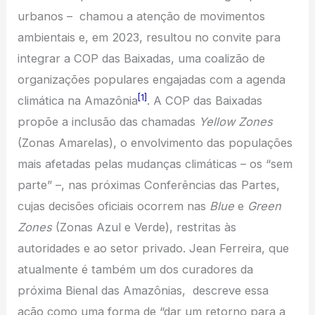
urbanos – chamou a atenção de movimentos
ambientais e, em 2023, resultou no convite para
integrar a COP das Baixadas, uma coalizão de
organizações populares engajadas com a agenda
[1]
climática na Amazônia
. A COP das Baixadas
propõe a inclusão das chamadas
Yellow Zones
(Zonas Amarelas), o envolvimento das populações
mais afetadas pelas mudanças climáticas – os “sem
parte” –, nas próximas Conferências das Partes,
cujas decisões oficiais ocorrem nas
Blue
e
Green
Zones
(Zonas Azul e Verde), restritas às
autoridades e ao setor privado. Jean Ferreira, que
atualmente é também um dos curadores da
próxima Bienal das Amazônias, descreve essa
ação como uma forma de “dar um retorno para a