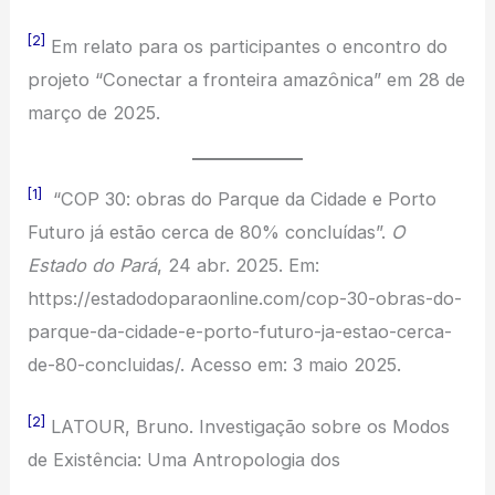
[2]
Em relato para os participantes o encontro do
projeto “Conectar a fronteira amazônica” em 28 de
março de 2025.
[1]
“COP 30: obras do Parque da Cidade e Porto
Futuro já estão cerca de 80% concluídas”.
O
Estado do Pará
, 24 abr. 2025. Em:
https://estadodoparaonline.com/cop-30-obras-do-
parque-da-cidade-e-porto-futuro-ja-estao-cerca-
de-80-concluidas/. Acesso em: 3 maio 2025.
[2]
LATOUR, Bruno. Investigação sobre os Modos
de Existência: Uma Antropologia dos