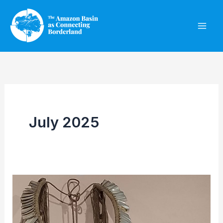
Skip
to
content
July 2025