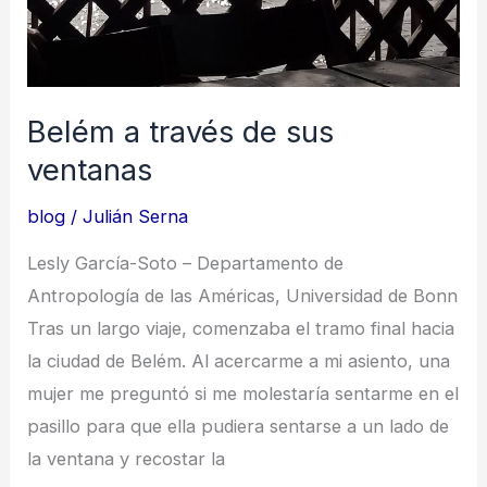
Goeldi
Belém a través de sus
ventanas
blog
/
Julián Serna
Lesly García-Soto – Departamento de
Antropología de las Américas, Universidad de Bonn
Tras un largo viaje, comenzaba el tramo final hacia
la ciudad de Belém. Al acercarme a mi asiento, una
mujer me preguntó si me molestaría sentarme en el
pasillo para que ella pudiera sentarse a un lado de
la ventana y recostar la