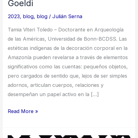
Goeldi
2023
,
blog
,
blog
/
Julián Serna
Tamia Viteri Toledo – Doctorante en Arqueología
de las Américas, Universidad de Bonn-BCDSS. Las
estéticas indígenas de la decoración corporal en la
Amazonía pueden revelarse a través de elementos
significativos como las cuentas: pequeños objetos,
pero cargados de sentido que, lejos de ser simples
adornos, articulan cuerpos, relaciones y
desempeñan un papel activo en la […]
Estéticas
Read More »
corporales
en