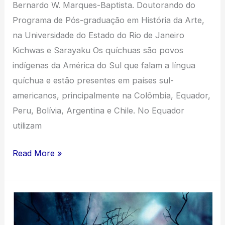
Bernardo W. Marques-Baptista. Doutorando do
Programa de Pós-graduação em História da Arte,
na Universidade do Estado do Rio de Janeiro
Kichwas e Sarayaku Os quíchuas são povos
indígenas da América do Sul que falam a língua
quíchua e estão presentes em países sul-
americanos, principalmente na Colômbia, Equador,
Peru, Bolívia, Argentina e Chile. No Equador
utilizam
Circulação
Read More »
e
sociabilidades
da
“caja”