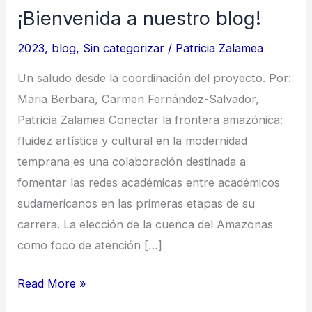
¡Bienvenida a nuestro blog!
2023
,
blog
,
Sin categorizar
/
Patricia Zalamea
Un saludo desde la coordinación del proyecto. Por:
Maria Berbara, Carmen Fernández-Salvador,
Patricia Zalamea Conectar la frontera amazónica:
fluidez artística y cultural en la modernidad
temprana es una colaboración destinada a
fomentar las redes académicas entre académicos
sudamericanos en las primeras etapas de su
carrera. La elección de la cuenca del Amazonas
como foco de atención […]
¡Bienvenida
Read More »
a