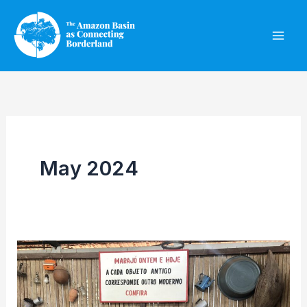
Skip
to
content
May 2024