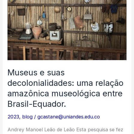
Museus e suas
decolonialidades: uma relação
amazônica museológica entre
Brasil-Equador.
2023
,
blog
/
gcastane@uniandes.edu.co
Andrey Manoel Leão de Leão Esta pesquisa se fez