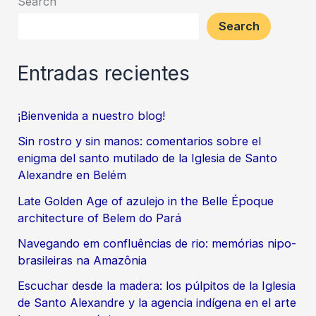
Search
museológica
Search
entre
Brasil-
Entradas recientes
Equador.
¡Bienvenida a nuestro blog!
Sin rostro y sin manos: comentarios sobre el
enigma del santo mutilado de la Iglesia de Santo
Alexandre en Belém
Late Golden Age of azulejo in the Belle Époque
architecture of Belem do Pará
Navegando em confluências de rio: memórias nipo-
brasileiras na Amazônia
Escuchar desde la madera: los púlpitos de la Iglesia
de Santo Alexandre y la agencia indígena en el arte