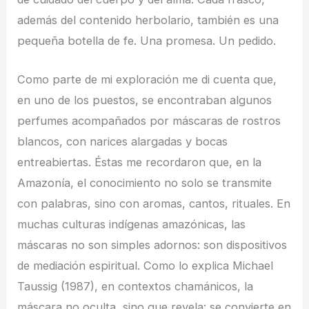
además del contenido herbolario, también es una
pequeña botella de fe. Una promesa. Un pedido.
Como parte de mi exploración me di cuenta que,
en uno de los puestos, se encontraban algunos
perfumes acompañados por máscaras de rostros
blancos, con narices alargadas y bocas
entreabiertas. Éstas me recordaron que, en la
Amazonía, el conocimiento no solo se transmite
con palabras, sino con aromas, cantos, rituales. En
muchas culturas indígenas amazónicas, las
máscaras no son simples adornos: son dispositivos
de mediación espiritual. Como lo explica Michael
Taussig (1987), en contextos chamánicos, la
máscara no oculta, sino que revela: se convierte en