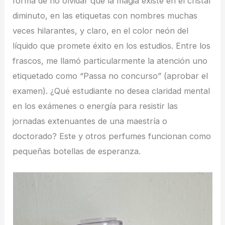
forma de no olvidar que la magia existe en el cristal
diminuto, en las etiquetas con nombres muchas
veces hilarantes, y claro, en el color neón del
líquido que promete éxito en los estudios. Entre los
frascos, me llamó particularmente la atención uno
etiquetado como “Passa no concurso” (aprobar el
examen). ¿Qué estudiante no desea claridad mental
en los exámenes o energía para resistir las
jornadas extenuantes de una maestría o
doctorado? Este y otros perfumes funcionan como
pequeñas botellas de esperanza.