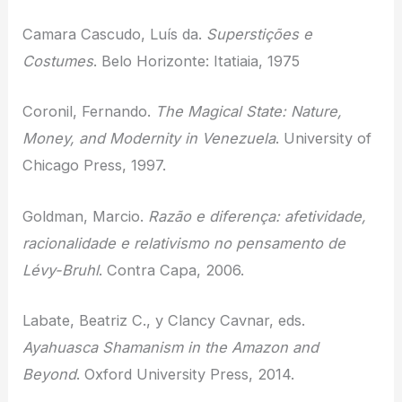
Camara Cascudo, Luís da.
Superstições e
Costumes
. Belo Horizonte: Itatiaia, 1975
Coronil, Fernando.
The Magical State: Nature,
Money, and Modernity in Venezuela
. University of
Chicago Press, 1997.
Goldman, Marcio.
Razão e diferença: afetividade,
racionalidade e relativismo no pensamento de
Lévy-Bruhl
. Contra Capa, 2006.
Labate, Beatriz C., y Clancy Cavnar, eds.
Ayahuasca Shamanism in the Amazon and
Beyond
. Oxford University Press, 2014.