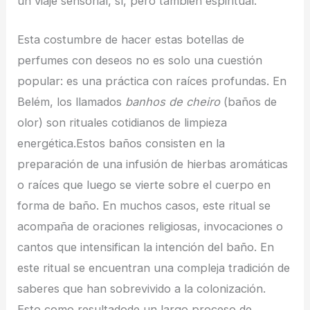
un viaje sensorial, sí, pero también espiritual.
Esta costumbre de hacer estas botellas de
perfumes con deseos no es solo una cuestión
popular: es una práctica con raíces profundas. En
Belém, los llamados
banhos de cheiro
(baños de
olor) son rituales cotidianos de limpieza
energética.Estos baños consisten en la
preparación de una infusión de hierbas aromáticas
o raíces que luego se vierte sobre el cuerpo en
forma de baño. En muchos casos, este ritual se
acompaña de oraciones religiosas, invocaciones o
cantos que intensifican la intención del baño. En
este ritual se encuentran una compleja tradición de
saberes que han sobrevivido a la colonización.
Esto como resultadode un largo proceso de