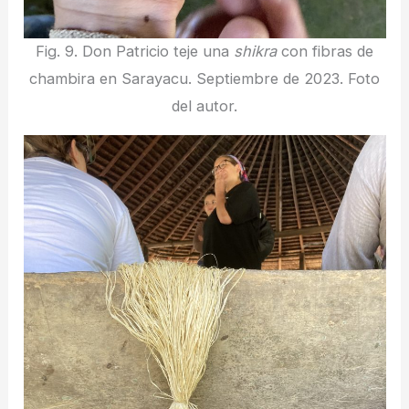
Fig. 9. Don Patricio teje una
shikra
con fibras de
chambira en Sarayacu. Septiembre de 2023. Foto
del autor.