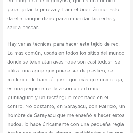
en compañía de la guayusa, que es una bebida
para quitar la pereza y traer el buen ánimo. Esto
da el arranque diario para remendar las redes y
salir a pescar.
Hay varias técnicas para hacer este tejido de red.
La más común, usada en todos los sitios del mundo
donde se tejen atarrayas –que son casi todos-, se
utiliza una aguja que puede ser de plástico, de
madera o de bambú, pero que más que una aguja,
es una pequeña regleta con un extremo
puntiagudo y un rectángulo recortado en el
centro. No obstante, en Sarayacu, don Patricio, un
hombre de Sarayacu que me enseñó a hacer estos
nudos, lo hace únicamente con una pequeña regla
hecha con palma de chonta, casi idéntica a las que