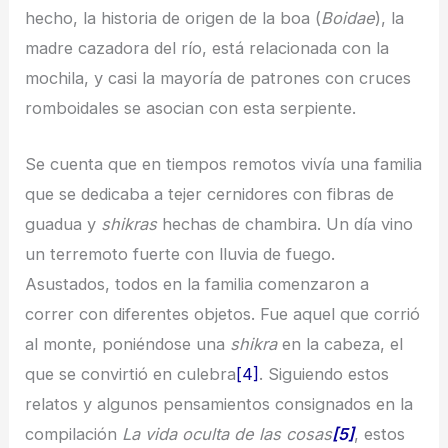
hecho, la historia de origen de la boa (
Boidae
), la
madre cazadora del río, está relacionada con la
mochila, y casi la mayoría de patrones con cruces
romboidales se asocian con esta serpiente.
Se cuenta que en tiempos remotos vivía una familia
que se dedicaba a tejer cernidores con fibras de
guadua y
shikras
hechas de chambira. Un día vino
un terremoto fuerte con lluvia de fuego.
Asustados, todos en la familia comenzaron a
correr con diferentes objetos. Fue aquel que corrió
al monte, poniéndose una
shikra
en la cabeza, el
que se convirtió en culebra
[4]
. Siguiendo estos
relatos y algunos pensamientos consignados en la
compilación
La vida oculta de las cosas
[5]
, estos