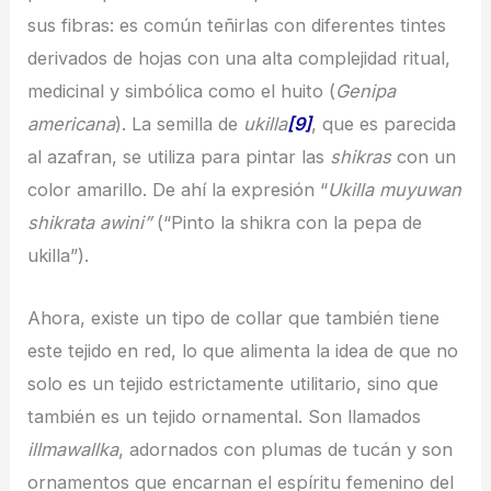
sus fibras: es común teñirlas con diferentes tintes
derivados de hojas con una alta complejidad ritual,
medicinal y simbólica como el huito (
Genipa
americana
). La semilla de
ukilla
[9]
, que es parecida
al azafran, se utiliza para pintar las
shikras
con un
color amarillo. De ahí la expresión “
Ukilla muyuwan
shikrata awini”
(“Pinto la shikra con la pepa de
ukilla”).
Ahora, existe un tipo de collar que también tiene
este tejido en red, lo que alimenta la idea de que no
solo es un tejido estrictamente utilitario, sino que
también es un tejido ornamental. Son llamados
illmawallka
, adornados con plumas de tucán y son
ornamentos que encarnan el espíritu femenino del