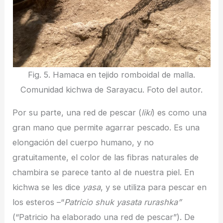
Fig. 5. Hamaca en tejido romboidal de malla.
Comunidad kichwa de Sarayacu. Foto del autor.
Por su parte, una red de pescar (
liki
) es como una
gran mano que permite agarrar pescado. Es una
elongación del cuerpo humano, y no
gratuitamente, el color de las fibras naturales de
chambira se parece tanto al de nuestra piel. En
kichwa se les dice
yasa
, y se utiliza para pescar en
los esteros –“
Patricio shuk yasata rurashka”
(“Patricio ha elaborado una red de pescar”). De