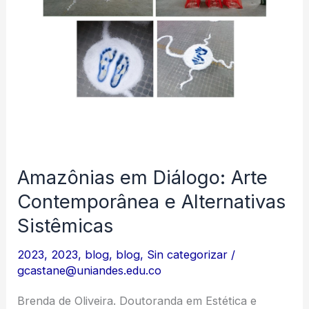
Amazônias em Diálogo: Arte
Contemporânea e Alternativas
Sistêmicas
2023
,
2023
,
blog
,
blog
,
Sin categorizar
/
gcastane@uniandes.edu.co
Brenda de Oliveira. Doutoranda em Estética e