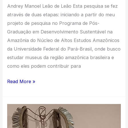
Andrey Manoel Leão de Leão Esta pesquisa se fez
através de duas etapas: iniciando a partir do meu
projeto de pesquisa no Programa de Pós-
Graduação em Desenvolvimento Sustentável na
Amazônia do Núcleo de Altos Estudos Amazônicos
da Universidade Federal do Pará-Brasil, onde busco
estudar museus da região amazônica brasileira e
como eles podem contribuir para
Museus
Read More »
e
suas
decolonialidades:
uma
relação