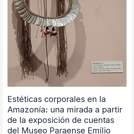
amazônica
museológica
entre
Brasil-
Equador.
Estéticas corporales en la
Amazonía: una mirada a partir
de la exposición de cuentas
del Museo Paraense Emílio