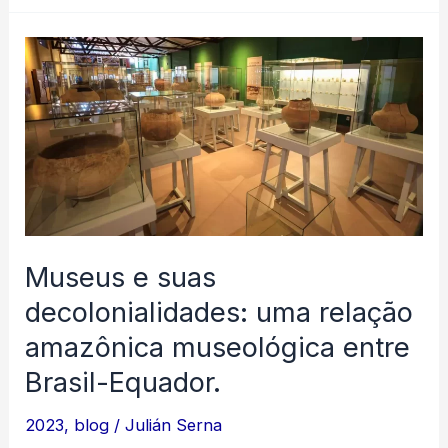
nuestro
blog!
Museus e suas
decolonialidades: uma relação
amazônica museológica entre
Brasil-Equador.
2023
,
blog
/
Julián Serna