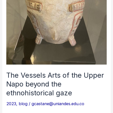
The Vessels Arts of the Upper
Napo beyond the
ethnohistorical gaze
2023
,
blog
/
gcastane@uniandes.edu.co