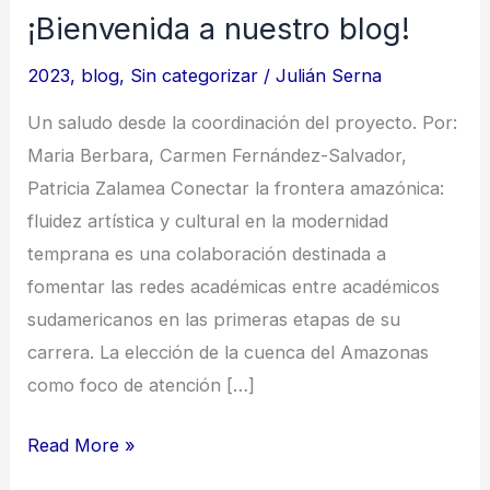
¡Bienvenida a nuestro blog!
2023
,
blog
,
Sin categorizar
/
Julián Serna
Un saludo desde la coordinación del proyecto. Por:
Maria Berbara, Carmen Fernández-Salvador,
Patricia Zalamea Conectar la frontera amazónica:
fluidez artística y cultural en la modernidad
temprana es una colaboración destinada a
fomentar las redes académicas entre académicos
sudamericanos en las primeras etapas de su
carrera. La elección de la cuenca del Amazonas
como foco de atención […]
¡Bienvenida
Read More »
a