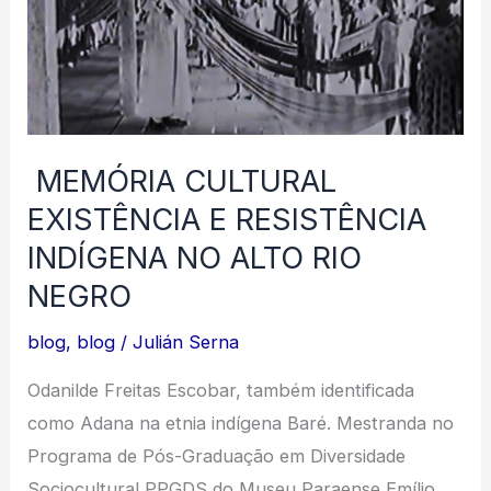
MEMÓRIA CULTURAL
EXISTÊNCIA E RESISTÊNCIA
INDÍGENA NO ALTO RIO
NEGRO
blog
,
blog
/
Julián Serna
Odanilde Freitas Escobar, também identificada
como Adana na etnia indígena Baré. Mestranda no
Programa de Pós-Graduação em Diversidade
Sociocultural PPGDS do Museu Paraense Emílio