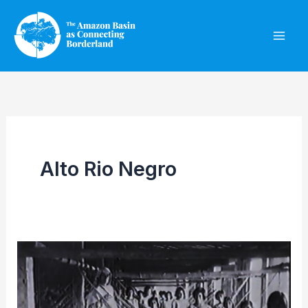
Ir
al
contenido
Alto Rio Negro