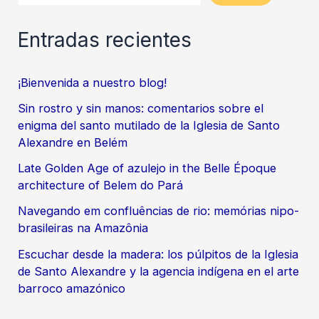
Léon
Entradas recientes
Righini .
¡Bienvenida a nuestro blog!
Sin rostro y sin manos: comentarios sobre el
enigma del santo mutilado de la Iglesia de Santo
Alexandre en Belém
Late Golden Age of azulejo in the Belle Époque
architecture of Belem do Pará
Navegando em confluências de rio: memórias nipo-
brasileiras na Amazônia
Escuchar desde la madera: los púlpitos de la Iglesia
de Santo Alexandre y la agencia indígena en el arte
barroco amazónico