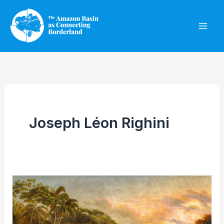
Skip
to
content
Joseph Léon Righini