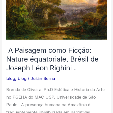
A Paisagem como Ficção:
Nature équatoriale, Brésil de
Joseph Léon Righini .
blog
,
blog
/
Julián Serna
Brenda de Oliveira. Ph.D Estética e História da Arte
no PGEHA do MAC USP, Universidade de São
Paulo. A presença humana na Amazônia é
frequentemente invisibilizada em narrativas