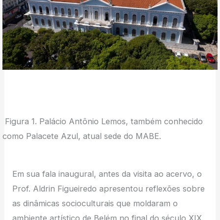
Figura 1. Palácio Antônio Lemos, também conhecido
como Palacete Azul, atual sede do MABE.
Em sua fala inaugural, antes da visita ao acervo, o
Prof. Aldrin Figueiredo apresentou reflexões sobre
as dinâmicas socioculturais que moldaram o
ambiente artístico de Belém no final do século XIX.