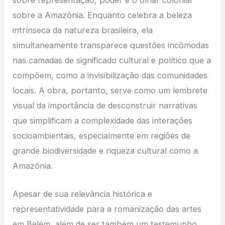
sobre representação, poder e o olhar colonial
sobre a Amazônia. Enquanto celebra a beleza
intrínseca da natureza brasileira, ela
simultaneamente transparece questões incômodas
nas camadas de significado cultural e político que a
compõem, como a invisibilização das comunidades
locais. A obra, portanto, serve como um lembrete
visual da importância de desconstruir narrativas
que simplificam a complexidade das interações
socioambientais, especialmente em regiões de
grande biodiversidade e riqueza cultural como a
Amazônia.
Apesar de sua relevância histórica e
representatividade para a romanização das artes
em Belém, além de ser também um testemunho