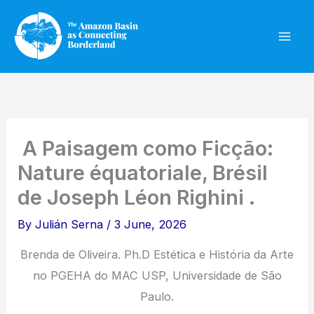
Skip
to
content
A Paisagem como Ficção:
Nature équatoriale, Brésil
de Joseph Léon Righini .
By
Julián Serna
/
3 June, 2026
Brenda de Oliveira. Ph.D Estética e História da Arte
no PGEHA do MAC USP, Universidade de São
Paulo.