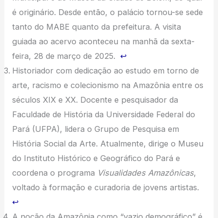
é originário. Desde então, o palácio tornou-se sede
tanto do MABE quanto da prefeitura. A visita
guiada ao acervo aconteceu na manhã da sexta-
feira, 28 de março de 2025.
↩︎
Historiador com dedicação ao estudo em torno de
arte, racismo e colecionismo na Amazônia entre os
séculos XIX e XX. Docente e pesquisador da
Faculdade de História da Universidade Federal do
Pará (UFPA), lidera o Grupo de Pesquisa em
História Social da Arte. Atualmente, dirige o Museu
do Instituto Histórico e Geográfico do Pará e
coordena o programa
Visualidades Amazônicas
,
voltado à formação e curadoria de jovens artistas.
↩︎
A noção da Amazônia como “vazio demográfico” é