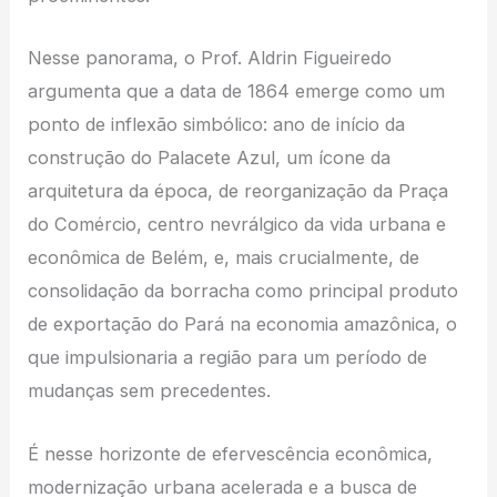
Nesse panorama, o Prof. Aldrin Figueiredo
argumenta que a data de 1864 emerge como um
ponto de inflexão simbólico: ano de início da
construção do Palacete Azul, um ícone da
arquitetura da época, de reorganização da Praça
do Comércio, centro nevrálgico da vida urbana e
econômica de Belém, e, mais crucialmente, de
consolidação da borracha como principal produto
de exportação do Pará na economia amazônica, o
que impulsionaria a região para um período de
mudanças sem precedentes.
É nesse horizonte de efervescência econômica,
modernização urbana acelerada e a busca de