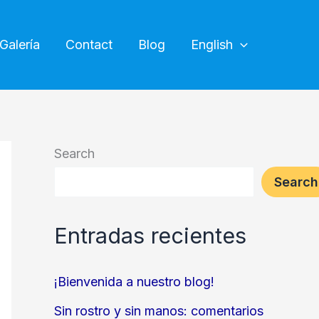
Galería
Contact
Blog
English
Search
Search
Entradas recientes
¡Bienvenida a nuestro blog!
Sin rostro y sin manos: comentarios