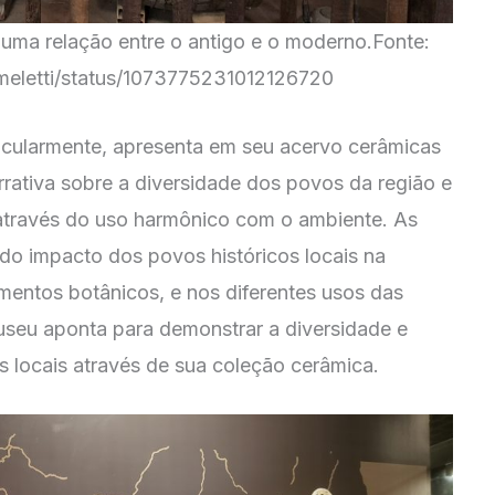
 uma relação entre o antigo e o moderno.Fonte:
omeletti/status/1073775231012126720
icularmente, apresenta em seu acervo cerâmicas
rrativa sobre a diversidade dos povos da região e
através do uso harmônico com o ambiente. As
 do impacto dos povos históricos locais na
mentos botânicos, e nos diferentes usos das
useu aponta para demonstrar a diversidade e
 locais através de sua coleção cerâmica.