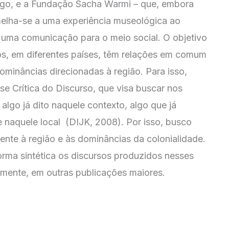
o, e a Fundação Sacha Warmi – que, embora
melha-se a uma experiência museológica ao
e uma comunicação para o meio social. O objetivo
, em diferentes países, têm relações em comum
ominâncias direcionadas à região. Para isso,
se Crítica do Discurso, que visa buscar nos
algo já dito naquele contexto, algo que já
e naquele local (DIJK, 2008). Por isso, busco
rente à região e às dominâncias da colonialidade.
orma sintética os discursos produzidos nesses
ormente, em outras publicações maiores.