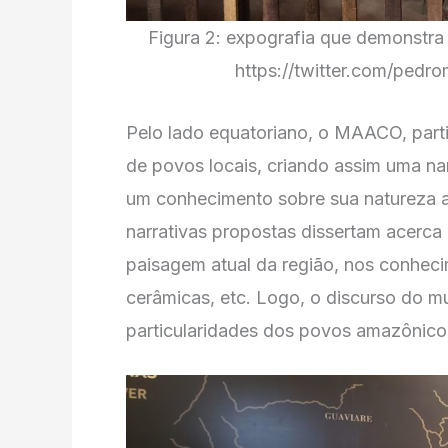
Figura 2: expografia que demonstra
https://twitter.com/pedr
Pelo lado equatoriano, o MAACO, part
de povos locais, criando assim uma na
um conhecimento sobre sua natureza 
narrativas propostas dissertam acerca
paisagem atual da região, nos conheci
cerâmicas, etc. Logo, o discurso do m
particularidades dos povos amazônicos