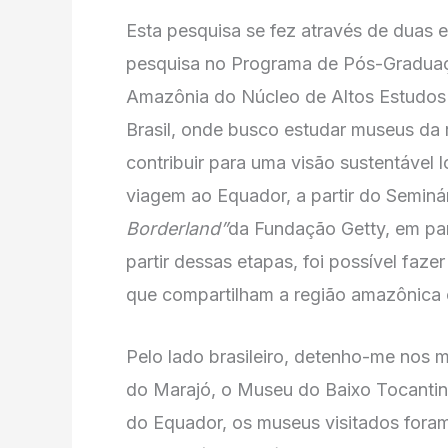
Esta pesquisa se fez através de duas e
pesquisa no Programa de Pós-Graduaç
Amazônia do Núcleo de Altos Estudos
Brasil, onde busco estudar museus da 
contribuir para uma visão sustentável
viagem ao Equador, a partir do Seminár
Borderland”
da Fundação Getty, em par
partir dessas etapas, foi possível fa
que compartilham a região amazônica c
Pelo lado brasileiro, detenho-me nos
do Marajó, o Museu do Baixo Tocantin
do Equador, os museus visitados fora