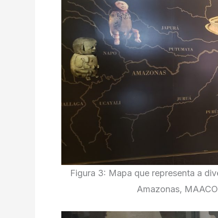
Figura 3: Mapa que representa a div
Amazonas, MAACO (