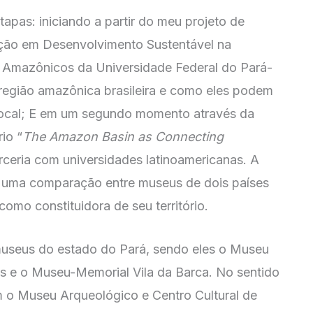
tapas: iniciando a partir do meu projeto de
ão em Desenvolvimento Sustentável na
 Amazônicos da Universidade Federal do Pará-
região amazônica brasileira e como eles podem
 local; E em um segundo momento através da
io “
The Amazon Basin as Connecting
ceria com universidades latinoamericanas. A
zer uma comparação entre museus de dois países
omo constituidora de seu território.
 museus do estado do Pará, sendo eles o Museu
s e o Museu-Memorial Vila da Barca. No sentido
m o Museu Arqueológico e Centro Cultural de