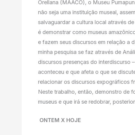
Orellana (MAACO), o Museu Pumapung
não seja uma instituição museal, asse
salvaguardar a cultura local através d
é demonstrar como museus amazônicos
e fazem seus discursos em relação a d
minha pesquisa se faz através de Análi
discursos presenças do interdiscurso – 
aconteceu e que afeta o que se discut
relacionar os discursos expográficos f
Neste trabalho, então, demonstro de f
museus e que irá se redobrar, posteri
ONTEM X HOJE