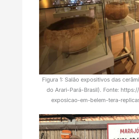
Figura 1: Salão expositivos das cer
do Arari-Pará-Brasil). Fonte: https:/
exposicao-em-belem-tera-replic