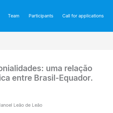
Team
Participants
Call for applications
nialidades: uma relação
a entre Brasil-Equador.
anoel Leão de Leão