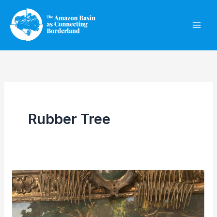
Ir
al
contenido
Rubber Tree